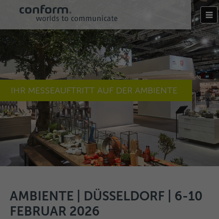
IHR MESSEAUFTRITT AUF DER AMBIENTE
AMBIENTE | DÜSSELDORF | 6-10
FEBRUAR 2026