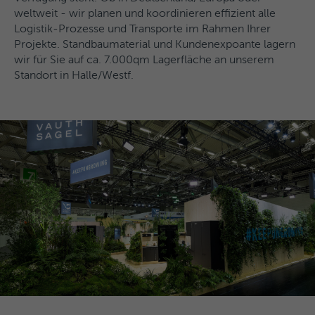
weltweit - wir planen und koordinieren effizient alle
Logistik-Prozesse und Transporte im Rahmen Ihrer
Projekte. Standbaumaterial und Kundenexpoante lagern
wir für Sie auf ca. 7.000qm Lagerfläche an unserem
Standort in Halle/Westf.