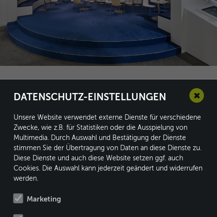
✖
DATENSCHUTZ-EINSTELLUNGEN
Unsere Website verwendet externe Dienste für verschiedene
Zwecke, wie z.B. für Statistiken oder die Ausspielung von
conform GmbH
Multimedia. Durch Auswahl und Bestätigung der Dienste
stimmen Sie der Übertragung von Daten an diese Dienste zu.
Kleine Heide 16
Diese Dienste und auch diese Website setzen ggf. auch
33790 Halle/Westf.
Cookies. Die Auswahl kann jederzeit geändert und widerrufen
werden.
Marketing
Fon: +49 5201 8730-0