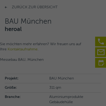
ZURÜCK ZUR ÜBERSICHT
BAU München
heroal
Sie möchten mehr erfahren? Wir freuen uns auf
Ihre
Kontaktaufnahme
.
Messebau BAU, München
Projekt:
BAU München
Größe:
311 qm
Branche:
Aluminiumprodukte
Gebäudehülle