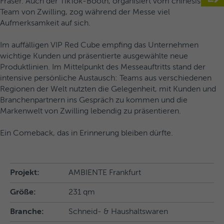
Fraser. Auch der TikTok-Booth, organisiert vom chinesischen
Team von Zwilling, zog während der Messe viel
Aufmerksamkeit auf sich.
Im auffälligen VIP Red Cube empfing das Unternehmen
wichtige Kunden und präsentierte ausgewählte neue
Produktlinien. Im Mittelpunkt des Messeauftritts stand der
intensive persönliche Austausch: Teams aus verschiedenen
Regionen der Welt nutzten die Gelegenheit, mit Kunden und
Branchenpartnern ins Gespräch zu kommen und die
Markenwelt von Zwilling lebendig zu präsentieren.
Ein Comeback, das in Erinnerung bleiben dürfte.
Projekt:
AMBIENTE Frankfurt
Größe:
231 qm
Branche:
Schneid- & Haushaltswaren