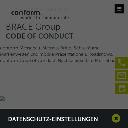
ZURÜCK ZUR ÜBERSICHT
BRACE Group
CODE OF CONDUCT
conform Messebau. Messeauftritte, Schauräume,
Markenwelten und mobile Präsentationen, Roadshows.
conform Code of Conduct. Nachhaltigkeit im Messebau.
✖
DATENSCHUTZ-EINSTELLUNGEN