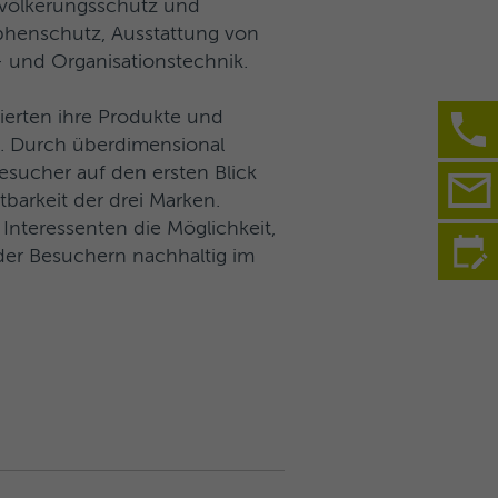
evölkerungsschutz und
ophenschutz, Ausstattung von
 und Organisationstechnik.
erten ihre Produkte und
. Durch überdimensional
sucher auf den ersten Blick
tbarkeit der drei Marken.
nteressenten die Möglichkeit,
 der Besuchern nachhaltig im