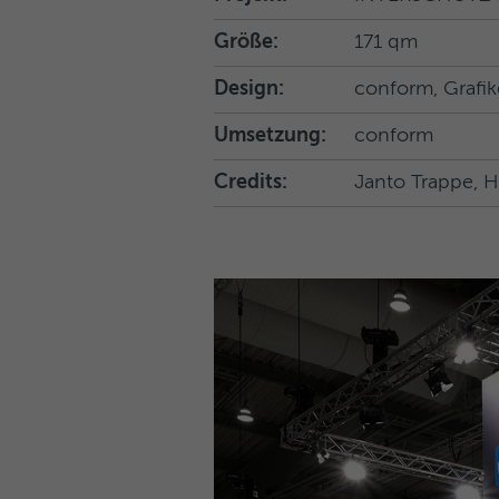
Größe:
171 qm
Design:
conform, Grafi
Umsetzung:
conform
Credits:
Janto Trappe, 