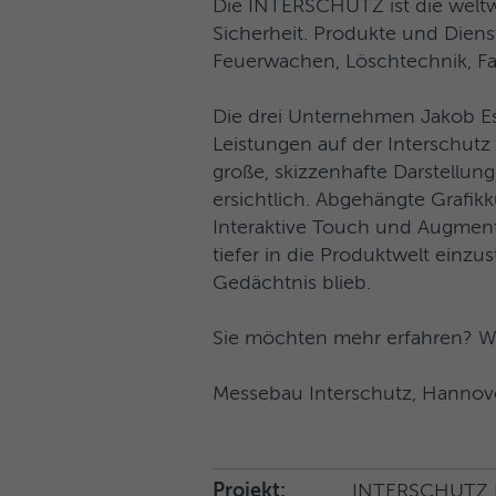
Die INTERSCHUTZ ist die welt
Sicherheit. Produkte und Diens
Feuerwachen, Löschtechnik, Fa
Die drei Unternehmen Jakob E
Leistungen auf der Interschu
große, skizzenhafte Darstellu
ersichtlich. Abgehängte Grafikk
Interaktive Touch und Augment
tiefer in die Produktwelt einzu
Gedächtnis blieb.
Sie möchten mehr erfahren? Wi
Messebau Interschutz, Hannov
Projekt:
INTERSCHUTZ 