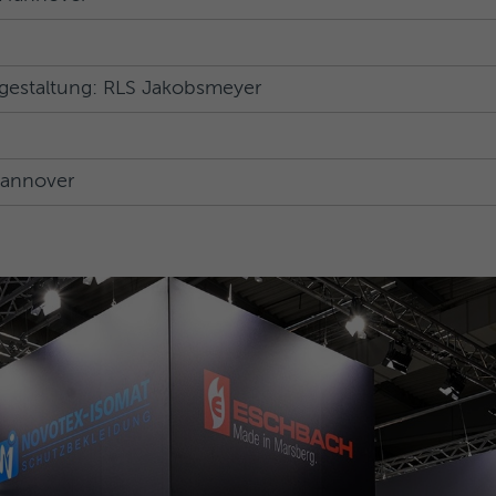
kgestaltung: RLS Jakobsmeyer
Hannover